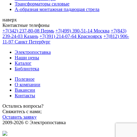
Трансформаторы силовые
А-образная монтажная падающая стрела
наверх
Контактные телефоны
+7(342) 237-80-08 Пермь
+7(499) 390-51-14 Москва
+7(843)
239-24-03 Казань
+7(391) 214-07-64 Красноярск
+7(812) 906-
11-97 Санкт Петербург
Электропоставка
Наши цены
Каталог
Библиотека
Полезное
О компании
Вакансии
Контакты
Остались вопросы?
Свяжитесь с нами;
Оставить заявку
2009-2026 © Электропоставка