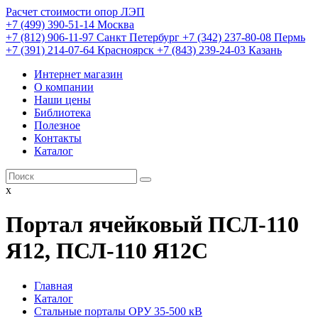
Расчет стоимости опор ЛЭП
+7 (499) 390-51-14 Москва
+7 (812) 906-11-97 Санкт Петербург
+7 (342) 237-80-08 Пермь
+7 (391) 214-07-64 Красноярск
+7 (843) 239-24-03 Казань
Интернет магазин
О компании
Наши цены
Библиотека
Полезное
Контакты
Каталог
x
Портал ячейковый ПСЛ-110
Я12, ПСЛ-110 Я12С
Главная
Каталог
Стальные порталы ОРУ 35-500 кВ