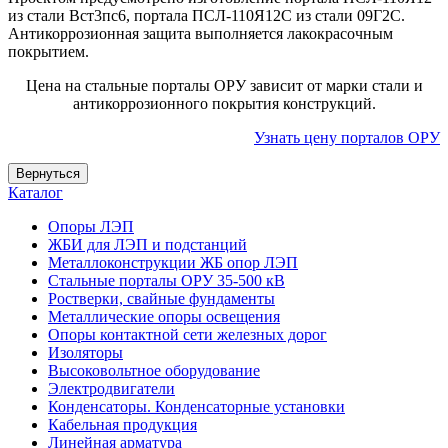
из стали Вст3пс6, портала ПСЛ-110Я12С из стали 09Г2С.
Антикоррозионная защита выполняется лакокрасочным
покрытием.
Цена на стальные порталы ОРУ зависит от марки стали и
антикоррозионного покрытия конструкций.
Узнать цену порталов ОРУ
Каталог
Опоры ЛЭП
ЖБИ для ЛЭП и подстанций
Металлоконструкции ЖБ опор ЛЭП
Стальные порталы ОРУ 35-500 кВ
Ростверки, свайные фундаменты
Металлические опоры освещения
Опоры контактной сети железных дорог
Изоляторы
Высоковольтное оборудование
Электродвигатели
Конденсаторы. Конденсаторные установки
Кабельная продукция
Линейная арматура