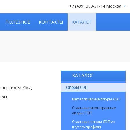
+7 (499) 390-51-14 Москва
ПОЛЕЗНОЕ
КОНТАКТЫ
КАТАЛОГ
КАТАЛОГ
Опоры ЛЭП
у чертежей КМД.
оры.
Металлические опоры ЛЭП
Стальные многогранные
опоры ЛЭП
Стальные опоры ЛЭП из
гнутого профиля