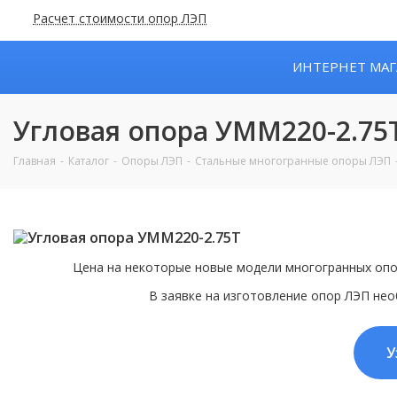
Расчет стоимости опор ЛЭП
ИНТЕРНЕТ МАГ
Угловая опора УММ220-2.75
Главная
Каталог
Опоры ЛЭП
Стальные многогранные опоры ЛЭП
Цена на некоторые новые модели многогранных опо
В заявке на изготовление опор ЛЭП нео
У