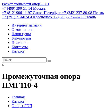
Расчет стоимости опор ЛЭП
+7 (499) 390-51-14 Москва
+7 (812) 906-11-97 Санкт Петербург
+7 (342) 237-80-08 Пермь
+7 (391) 214-07-64 Красноярск
+7 (843) 239-24-03 Казань
Интернет магазин
О компании
Наши цены
Библиотека
Полезное
Контакты
Каталог
x
Промежуточная опора
ПМГ110-4
Главная
Каталог
Опоры ЛЭП