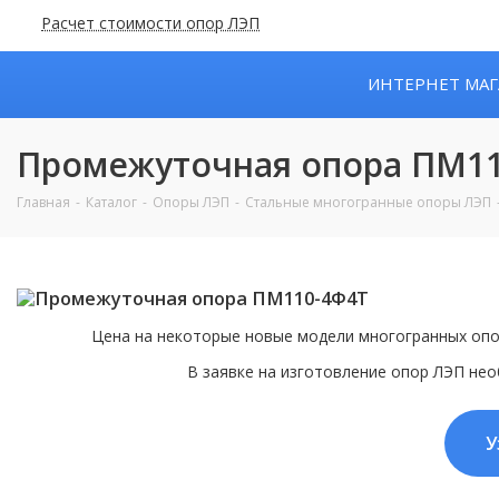
Расчет стоимости опор ЛЭП
ИНТЕРНЕТ МАГ
Промежуточная опора ПМ11
Главная
Каталог
Опоры ЛЭП
Стальные многогранные опоры ЛЭП
Цена на некоторые новые модели многогранных опо
В заявке на изготовление опор ЛЭП нео
У