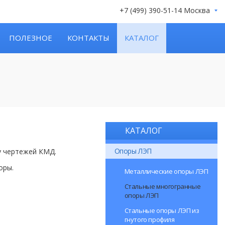
+7 (499) 390-51-14 Москва
ПОЛЕЗНОЕ
КОНТАКТЫ
КАТАЛОГ
КАТАЛОГ
Опоры ЛЭП
у чертежей КМД.
оры.
Металлические опоры ЛЭП
Стальные многогранные
опоры ЛЭП
Стальные опоры ЛЭП из
гнутого профиля