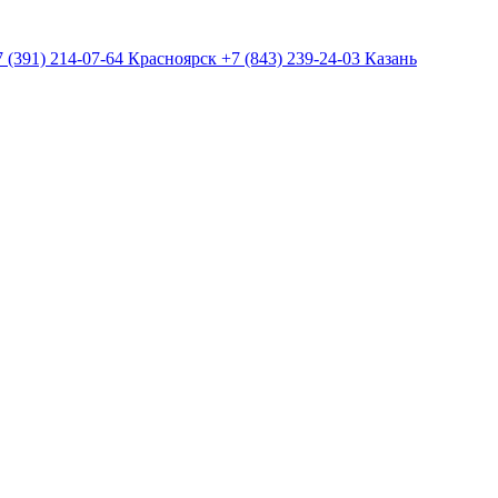
7 (391) 214-07-64 Красноярск
+7 (843) 239-24-03 Казань