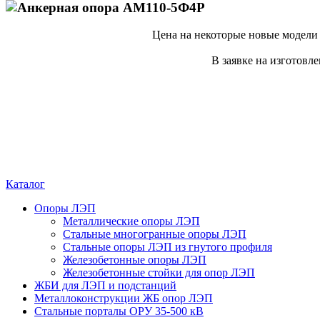
Цена на некоторые новые модели
В заявке на изготовл
Каталог
Опоры ЛЭП
Металлические опоры ЛЭП
Стальные многогранные опоры ЛЭП
Стальные опоры ЛЭП из гнутого профиля
Железобетонные опоры ЛЭП
Железобетонные стойки для опор ЛЭП
ЖБИ для ЛЭП и подстанций
Металлоконструкции ЖБ опор ЛЭП
Стальные порталы ОРУ 35-500 кВ