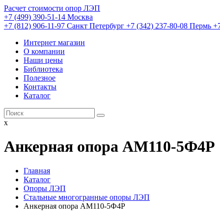
Расчет стоимости опор ЛЭП
+7 (499) 390-51-14 Москва
+7 (812) 906-11-97 Санкт Петербург
+7 (342) 237-80-08 Пермь
+
Интернет магазин
О компании
Наши цены
Библиотека
Полезное
Контакты
Каталог
x
Анкерная опора АМ110-5Ф4Р
Главная
Каталог
Опоры ЛЭП
Стальные многогранные опоры ЛЭП
Анкерная опора АМ110-5Ф4Р