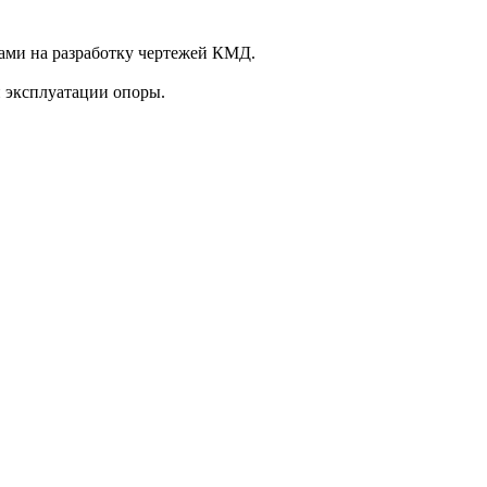
ами на разработку чертежей КМД.
н эксплуатации опоры.