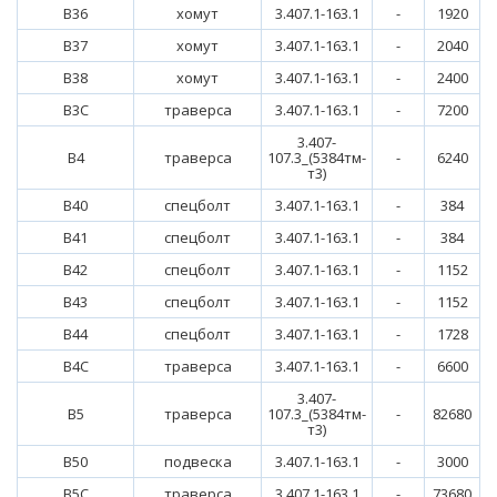
В36
хомут
3.407.1-163.1
-
1920
В37
хомут
3.407.1-163.1
-
2040
В38
хомут
3.407.1-163.1
-
2400
В3С
траверса
3.407.1-163.1
-
7200
3.407-
В4
траверса
107.3_(5384тм-
-
6240
т3)
В40
спецболт
3.407.1-163.1
-
384
В41
спецболт
3.407.1-163.1
-
384
В42
спецболт
3.407.1-163.1
-
1152
В43
спецболт
3.407.1-163.1
-
1152
В44
спецболт
3.407.1-163.1
-
1728
В4С
траверса
3.407.1-163.1
-
6600
3.407-
В5
траверса
107.3_(5384тм-
-
82680
т3)
В50
подвеска
3.407.1-163.1
-
3000
В5С
траверса
3.407.1-163.1
-
73680