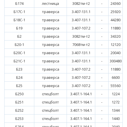
Б174
лестница
3082тм-т2
-
24360
Б17С-1
траверса
3.407-131.1
-
25920
Б18С-1
траверса
3.407-131.1
-
44280
Б19
траверса
3.407-107.2
-
11880
Б2
траверса
3082тм-т2
-
34320
Б20-1
траверса
7068тм-т2
-
12120
Б20С-1
траверса
3.407-131.1
-
20040
Б21С-1
траверса
3.407-131.1
-
300480
Б23
траверса
3.407-107.2
-
11880
Б24
траверса
3.407-107.2
-
6600
Б25
траверса
3.407-107.2
-
55560
Б250
спецболт
3.407.1-164.1
-
1224
Б251
спецболт
3.407.1-164.1
-
1272
Б252
спецболт
3.407.1-164.1
-
1344
Б253
спецболт
3.407.1-164.1
-
1440
Б254
спецболт
3.407.1-164.1
-
2040