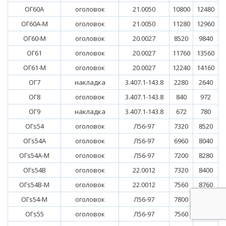
ОГ60А
оголовок
21.0050
10800
12480
ОГ60А-М
оголовок
21.0050
11280
12960
ОГ60-М
оголовок
20.0027
8520
9840
ОГ61
оголовок
20.0027
11760
13560
ОГ61-М
оголовок
20.0027
12240
14160
ОГ7
накладка
3.407.1-143.8
2280
2640
ОГ8
оголовок
3.407.1-143.8
840
972
ОГ9
накладка
3.407.1-143.8
672
780
ОГs54
оголовок
Л56-97
7320
8520
ОГs54А
оголовок
Л56-97
6960
8040
ОГs54А-М
оголовок
Л56-97
7200
8280
ОГs54В
оголовок
22.0012
7320
8400
ОГs54В-М
оголовок
22.0012
7560
8760
ОГs54-М
оголовок
Л56-97
7800
9000
ОГs55
оголовок
Л56-97
7560
8640