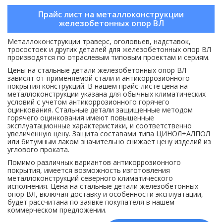
Прайс лист на металлоконструкции
железобетонных опор ВЛ
Металлоконструкции траверс, оголовьев, надставок,
тросостоек и других деталей для железобетонных опор ВЛ
производятся по отраслевым типовым проектам и сериям.
Цены на стальные детали железобетонных опор ВЛ
зависят от применяемой стали и антикоррозионного
покрытия конструкций. В нашем прайс-листе цена на
металлоконструкции указана для обычных климатических
условий с учетом антикоррозионного горячего
оцинкования. Стальные детали защищенные методом
горячего оцинкования имеют повышенные
эксплуатационные характеристики, и соответственно
увеличенную цену. Защита составами типа ЦИНОЛ+АЛПОЛ
или битумным лаком значительно снижает цену изделий из
углового проката.
Помимо различных вариантов антикоррозионного
покрытия, имеется возможность изготовления
металлоконструкций северного климатического
исполнения. Цена на стальные детали железобетонных
опор ВЛ, включая доставку и особенности эксплуатации,
будет рассчитана по заявке покупателя в нашем
коммерческом предложении.