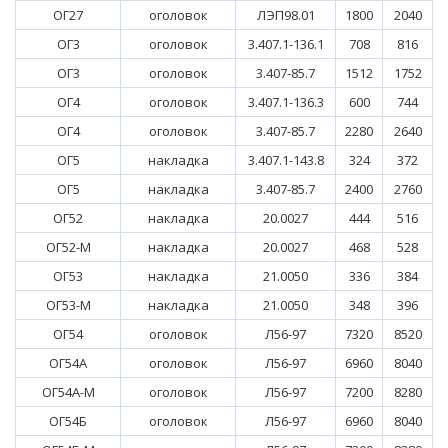
ОГ27
оголовок
ЛЭП98.01
1800
2040
ОГ3
оголовок
3.407.1-136.1
708
816
ОГ3
оголовок
3.407-85.7
1512
1752
ОГ4
оголовок
3.407.1-136.3
600
744
ОГ4
оголовок
3.407-85.7
2280
2640
ОГ5
накладка
3.407.1-143.8
324
372
ОГ5
накладка
3.407-85.7
2400
2760
ОГ52
накладка
20.0027
444
516
ОГ52-М
накладка
20.0027
468
528
ОГ53
накладка
21.0050
336
384
ОГ53-М
накладка
21.0050
348
396
ОГ54
оголовок
Л56-97
7320
8520
ОГ54А
оголовок
Л56-97
6960
8040
ОГ54А-М
оголовок
Л56-97
7200
8280
ОГ54Б
оголовок
Л56-97
6960
8040