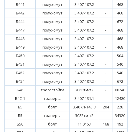
Б441
полухомут
3.407-107.2
-
468
Б442
полухомут
3.407-107.2
-
468
Б444
полухомут
3.407-107.2
-
672
Б447
полухомут
3.407-107.2
-
468
Б448
полухомут
3.407-107.2
-
468
Б449
полухомут
3.407-107.2
-
468
Б450
полухомут
3.407-107.2
-
504
Б451
полухомут
3.407-107.2
-
540
Б452
полухомут
3.407-107.2
-
540
Б454
полухомут
3.407-107.2
-
672
Б46
тросостойка
7068тм-т2
-
60240
Б4С-1
траверса
3.407-131.1
-
12480
Б5
болт
3.407.1-143.8
204
228
Б5
траверса
3082тм-т2
-
34320
Б50
болт
11.0463
168
192