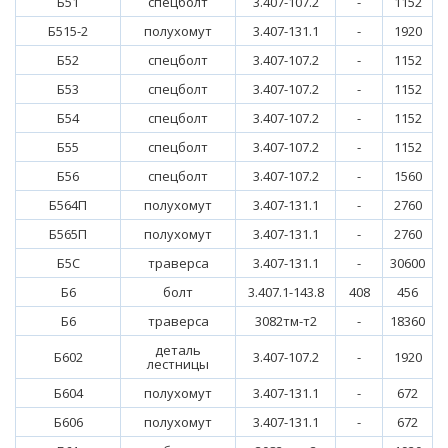
Б51
спецболт
3.407-107.2
-
1152
Б515-2
полухомут
3.407-131.1
-
1920
Б52
спецболт
3.407-107.2
-
1152
Б53
спецболт
3.407-107.2
-
1152
Б54
спецболт
3.407-107.2
-
1152
Б55
спецболт
3.407-107.2
-
1152
Б56
спецболт
3.407-107.2
-
1560
Б564П
полухомут
3.407-131.1
-
2760
Б565П
полухомут
3.407-131.1
-
2760
Б5С
траверса
3.407-131.1
-
30600
Б6
болт
3.407.1-143.8
408
456
Б6
траверса
3082тм-т2
-
18360
деталь
Б602
3.407-107.2
-
1920
лестницы
Б604
полухомут
3.407-131.1
-
672
Б606
полухомут
3.407-131.1
-
672