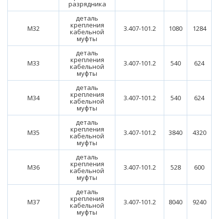
разрядника
деталь
крепления
М32
3.407-101.2
1080
1284
кабельной
муфты
деталь
крепления
М33
3.407-101.2
540
624
кабельной
муфты
деталь
крепления
М34
3.407-101.2
540
624
кабельной
муфты
деталь
крепления
М35
3.407-101.2
3840
4320
кабельной
муфты
деталь
крепления
М36
3.407-101.2
528
600
кабельной
муфты
деталь
крепления
М37
3.407-101.2
8040
9240
кабельной
муфты