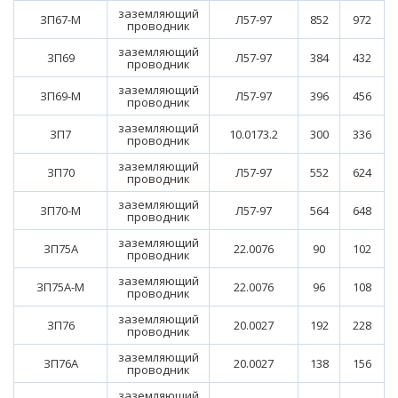
заземляющий
ЗП67-М
Л57-97
852
972
проводник
заземляющий
ЗП69
Л57-97
384
432
проводник
заземляющий
ЗП69-М
Л57-97
396
456
проводник
заземляющий
ЗП7
10.0173.2
300
336
проводник
заземляющий
ЗП70
Л57-97
552
624
проводник
заземляющий
ЗП70-М
Л57-97
564
648
проводник
заземляющий
ЗП75А
22.0076
90
102
проводник
заземляющий
ЗП75А-М
22.0076
96
108
проводник
заземляющий
ЗП76
20.0027
192
228
проводник
заземляющий
ЗП76А
20.0027
138
156
проводник
заземляющий