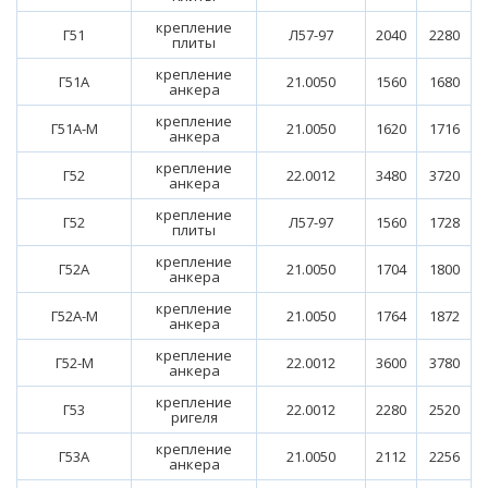
крепление
Г51
Л57-97
2040
2280
плиты
крепление
Г51А
21.0050
1560
1680
анкера
крепление
Г51А-М
21.0050
1620
1716
анкера
крепление
Г52
22.0012
3480
3720
анкера
крепление
Г52
Л57-97
1560
1728
плиты
крепление
Г52А
21.0050
1704
1800
анкера
крепление
Г52А-М
21.0050
1764
1872
анкера
крепление
Г52-М
22.0012
3600
3780
анкера
крепление
Г53
22.0012
2280
2520
ригеля
крепление
Г53А
21.0050
2112
2256
анкера