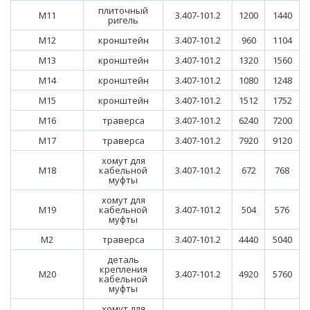
плиточный
М11
3.407-101.2
1200
1440
ригель
М12
кронштейн
3.407-101.2
960
1104
М13
кронштейн
3.407-101.2
1320
1560
М14
кронштейн
3.407-101.2
1080
1248
М15
кронштейн
3.407-101.2
1512
1752
М16
траверса
3.407-101.2
6240
7200
М17
траверса
3.407-101.2
7920
9120
хомут для
М18
кабельной
3.407-101.2
672
768
муфты
хомут для
М19
кабельной
3.407-101.2
504
576
муфты
М2
траверса
3.407-101.2
4440
5040
деталь
крепления
М20
3.407-101.2
4920
5760
кабельной
муфты
хомут для