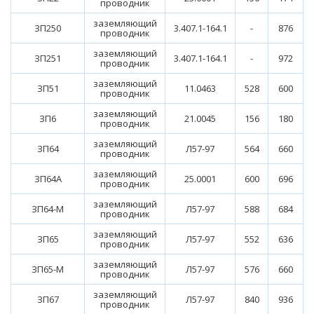
проводник
заземляющий
ЗП250
3.407.1-164.1
-
876
проводник
заземляющий
ЗП251
3.407.1-164.1
-
972
проводник
заземляющий
ЗП51
11.0463
528
600
проводник
заземляющий
ЗП6
21.0045
156
180
проводник
заземляющий
ЗП64
Л57-97
564
660
проводник
заземляющий
ЗП64А
25.0001
600
696
проводник
заземляющий
ЗП64-М
Л57-97
588
684
проводник
заземляющий
ЗП65
Л57-97
552
636
проводник
заземляющий
ЗП65-М
Л57-97
576
660
проводник
заземляющий
ЗП67
Л57-97
840
936
проводник