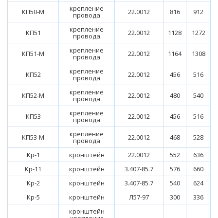
крепление
КП50-М
22.0012
816
912
провода
крепление
КП51
22.0012
1128
1272
провода
крепление
КП51-М
22.0012
1164
1308
провода
крепление
КП52
22.0012
456
516
провода
крепление
КП52-М
22.0012
480
540
провода
крепление
КП53
22.0012
456
516
провода
крепление
КП53-М
22.0012
468
528
провода
Кр-1
кронштейн
22.0012
552
636
Кр-11
кронштейн
3.407-85.7
576
660
Кр-2
кронштейн
3.407-85.7
540
624
Кр-5
кронштейн
Л57-97
300
336
кронштейн