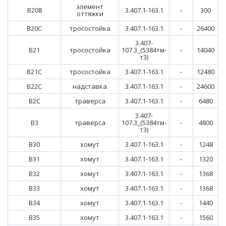
элемент
В208
3.407.1-163.1
-
300
оттяжки
В20С
тросостойка
3.407.1-163.1
-
26400
3.407-
В21
тросостойка
107.3_(5384тм-
-
14040
т3)
В21С
тросостойка
3.407.1-163.1
-
12480
В22С
надставка
3.407.1-163.1
-
24600
В2С
траверса
3.407.1-163.1
-
6480
3.407-
В3
траверса
107.3_(5384тм-
-
4800
т3)
В30
хомут
3.407.1-163.1
-
1248
В31
хомут
3.407.1-163.1
-
1320
В32
хомут
3.407.1-163.1
-
1368
В33
хомут
3.407.1-163.1
-
1368
В34
хомут
3.407.1-163.1
-
1440
В35
хомут
3.407.1-163.1
-
1560