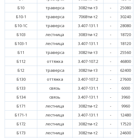
Б10
траверса
3082тм-т3
-
25080
Б10-1
траверса
7068тм-т2
-
30240
Б10-1С
траверса
3.407-131.1
-
28080
Б103
лестница
3083тм-т2
-
18720
Б103-1
лестница
3.407-131.1
-
18120
Б11
траверса
3082тм-т3
-
25560
Б112
оттяжка
3.407-107.2
-
46800
Б12
траверса
3082тм-т3
-
62400
Б130
оттяжка
3.407-107.2
-
27600
Б133
связь
3.407-131.1
-
6000
Б134
связь
3.407-131.1
-
3960
Б171
лестница
3082тм-т2
-
9960
Б171-1
лестница
3.407-131.1
-
12480
Б172
лестница
3082тм-т2
-
17520
Б173
лестница
3082тм-т2
-
24600