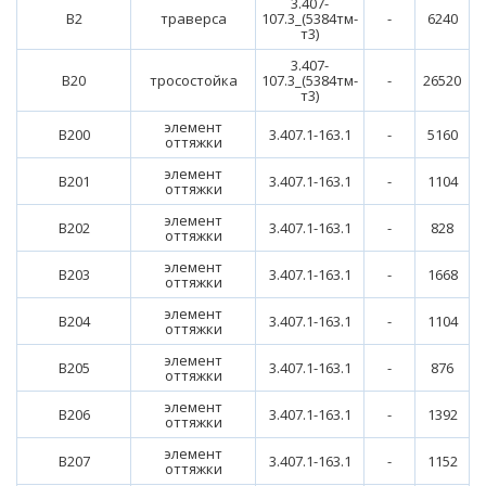
3.407-
В2
траверса
107.3_(5384тм-
-
6240
т3)
3.407-
В20
тросостойка
107.3_(5384тм-
-
26520
т3)
элемент
В200
3.407.1-163.1
-
5160
оттяжки
элемент
В201
3.407.1-163.1
-
1104
оттяжки
элемент
В202
3.407.1-163.1
-
828
оттяжки
элемент
В203
3.407.1-163.1
-
1668
оттяжки
элемент
В204
3.407.1-163.1
-
1104
оттяжки
элемент
В205
3.407.1-163.1
-
876
оттяжки
элемент
В206
3.407.1-163.1
-
1392
оттяжки
элемент
В207
3.407.1-163.1
-
1152
оттяжки