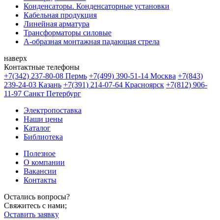
Конденсаторы. Конденсаторные установки
Кабельная продукция
Линейная арматура
Трансформаторы силовые
А-образная монтажная падающая стрела
наверх
Контактные телефоны
+7(342) 237-80-08 Пермь
+7(499) 390-51-14 Москва
+7(843)
239-24-03 Казань
+7(391) 214-07-64 Красноярск
+7(812) 906-
11-97 Санкт Петербург
Электропоставка
Наши цены
Каталог
Библиотека
Полезное
О компании
Вакансии
Контакты
Остались вопросы?
Свяжитесь с нами;
Оставить заявку