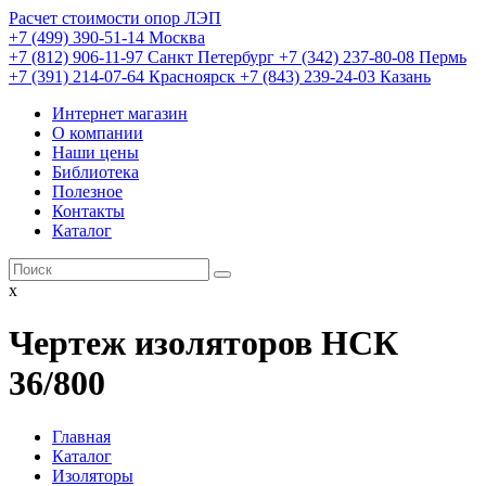
Расчет стоимости опор ЛЭП
+7 (499) 390-51-14 Москва
+7 (812) 906-11-97 Санкт Петербург
+7 (342) 237-80-08 Пермь
+7 (391) 214-07-64 Красноярск
+7 (843) 239-24-03 Казань
Интернет магазин
О компании
Наши цены
Библиотека
Полезное
Контакты
Каталог
x
Чертеж изоляторов НСК
36/800
Главная
Каталог
Изоляторы