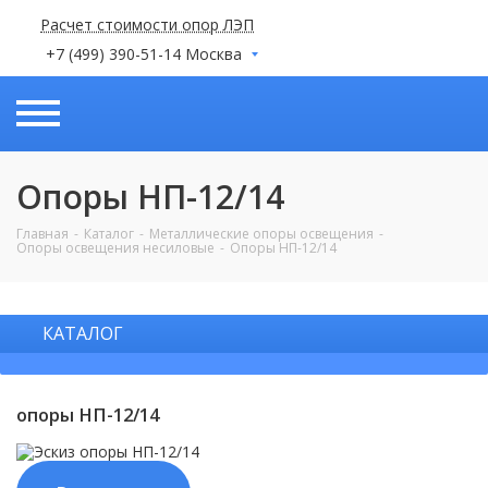
Расчет стоимости опор ЛЭП
+7 (499) 390-51-14 Москва
Опоры НП-12/14
Главная
Каталог
Металлические опоры освещения
Опоры освещения несиловые
Опоры НП-12/14
КАТАЛОГ
опоры НП-12/14