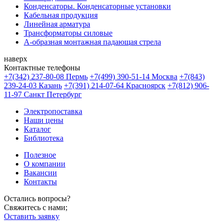
Конденсаторы. Конденсаторные установки
Кабельная продукция
Линейная арматура
Трансформаторы силовые
А-образная монтажная падающая стрела
наверх
Контактные телефоны
+7(342) 237-80-08 Пермь
+7(499) 390-51-14 Москва
+7(843)
239-24-03 Казань
+7(391) 214-07-64 Красноярск
+7(812) 906-
11-97 Санкт Петербург
Электропоставка
Наши цены
Каталог
Библиотека
Полезное
О компании
Вакансии
Контакты
Остались вопросы?
Свяжитесь с нами;
Оставить заявку