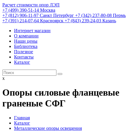
Расчет стоимости опор ЛЭП
+7 (499) 390-51-14 Москва
+7 (812) 906-11-97 Санкт Петербург
+7 (342) 237-80-08 Пермь
+7 (391) 214-07-64 Красноярск
+7 (843) 239-24-03 Казань
Интернет магазин
О компании
Наши цены
Библиотека
Полезное
Контакты
Каталог
x
Опоры силовые фланцевые
граненые СФГ
Главная
Каталог
Металлические опоры освещения