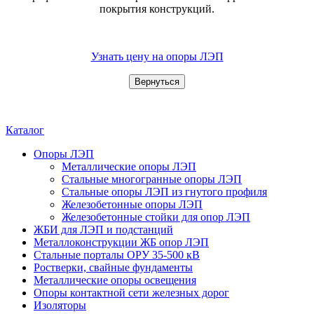
покрытия конструкций.
Узнать цену на опоры ЛЭП
Каталог
Опоры ЛЭП
Металлические опоры ЛЭП
Стальные многогранные опоры ЛЭП
Стальные опоры ЛЭП из гнутого профиля
Железобетонные опоры ЛЭП
Железобетонные стойки для опор ЛЭП
ЖБИ для ЛЭП и подстанций
Металлоконструкции ЖБ опор ЛЭП
Стальные порталы ОРУ 35-500 кВ
Ростверки, свайные фундаменты
Металлические опоры освещения
Опоры контактной сети железных дорог
Изоляторы