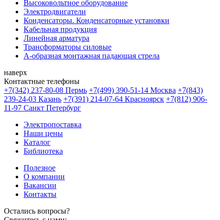
Высоковольтное оборудование
Электродвигатели
Конденсаторы. Конденсаторные установки
Кабельная продукция
Линейная арматура
Трансформаторы силовые
А-образная монтажная падающая стрела
наверх
Контактные телефоны
+7(342) 237-80-08 Пермь
+7(499) 390-51-14 Москва
+7(843)
239-24-03 Казань
+7(391) 214-07-64 Красноярск
+7(812) 906-
11-97 Санкт Петербург
Электропоставка
Наши цены
Каталог
Библиотека
Полезное
О компании
Вакансии
Контакты
Остались вопросы?
Свяжитесь с нами;