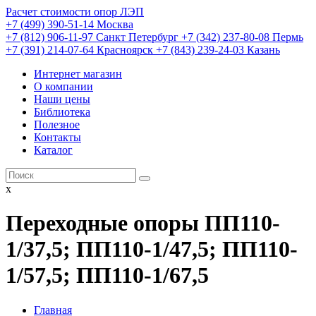
Расчет стоимости опор ЛЭП
+7 (499) 390-51-14 Москва
+7 (812) 906-11-97 Санкт Петербург
+7 (342) 237-80-08 Пермь
+7 (391) 214-07-64 Красноярск
+7 (843) 239-24-03 Казань
Интернет магазин
О компании
Наши цены
Библиотека
Полезное
Контакты
Каталог
x
Переходные опоры ПП110-
1/37,5; ПП110-1/47,5; ПП110-
1/57,5; ПП110-1/67,5
Главная