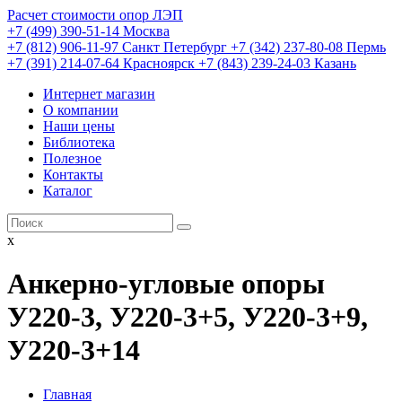
Расчет стоимости опор ЛЭП
+7 (499) 390-51-14 Москва
+7 (812) 906-11-97 Санкт Петербург
+7 (342) 237-80-08 Пермь
+7 (391) 214-07-64 Красноярск
+7 (843) 239-24-03 Казань
Интернет магазин
О компании
Наши цены
Библиотека
Полезное
Контакты
Каталог
x
Анкерно-угловые опоры
У220-3, У220-3+5, У220-3+9,
У220-3+14
Главная