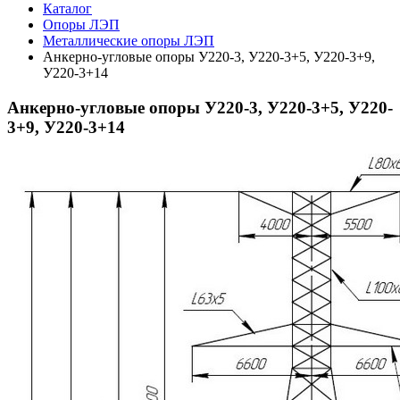
Каталог
Опоры ЛЭП
Металлические опоры ЛЭП
Анкерно-угловые опоры У220-3, У220-3+5, У220-3+9,
У220-3+14
Анкерно-угловые опоры У220-3, У220-3+5, У220-
3+9, У220-3+14