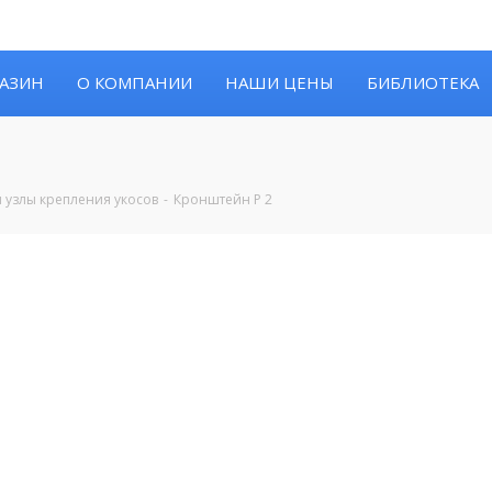
АЗИН
О КОМПАНИИ
НАШИ ЦЕНЫ
БИБЛИОТЕКА
 узлы крепления укосов
Кронштейн Р 2