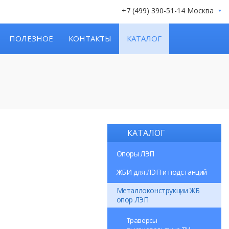
+7 (499) 390-51-14 Москва
ПОЛЕЗНОЕ
КОНТАКТЫ
КАТАЛОГ
КАТАЛОГ
Опоры ЛЭП
ЖБИ для ЛЭП и подстанций
Металлоконструкции ЖБ
опор ЛЭП
Траверсы