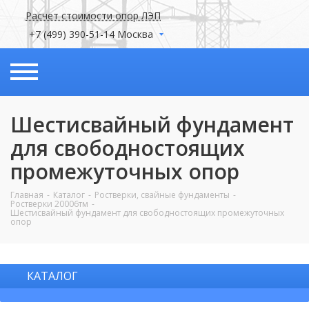
Расчет стоимости опор ЛЭП
+7 (499) 390-51-14 Москва
Шестисвайный фундамент
для свободностоящих
промежуточных опор
Главная
Каталог
Ростверки, свайные фундаменты
Ростверки 20006тм
Шестисвайный фундамент для свободностоящих промежуточных
опор
КАТАЛОГ