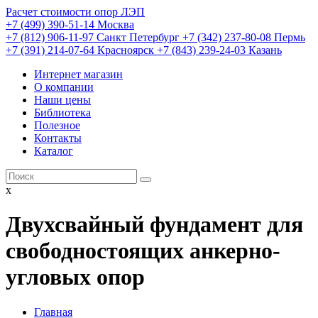
Расчет стоимости опор ЛЭП
+7 (499) 390-51-14 Москва
+7 (812) 906-11-97 Санкт Петербург
+7 (342) 237-80-08 Пермь
+7 (391) 214-07-64 Красноярск
+7 (843) 239-24-03 Казань
Интернет магазин
О компании
Наши цены
Библиотека
Полезное
Контакты
Каталог
x
Двухсвайный фундамент для
свободностоящих анкерно-
угловых опор
Главная