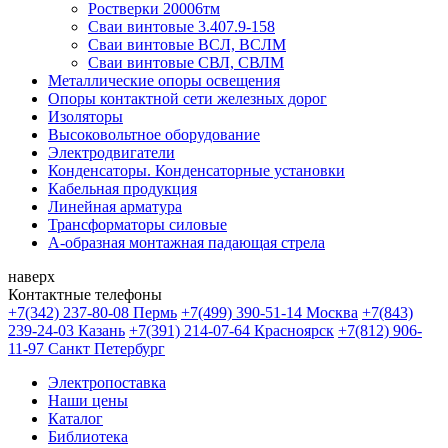
Ростверки 20006тм
Сваи винтовые 3.407.9-158
Сваи винтовые ВСЛ, ВСЛМ
Сваи винтовые СВЛ, СВЛМ
Металлические опоры освещения
Опоры контактной сети железных дорог
Изоляторы
Высоковольтное оборудование
Электродвигатели
Конденсаторы. Конденсаторные установки
Кабельная продукция
Линейная арматура
Трансформаторы силовые
А-образная монтажная падающая стрела
наверх
Контактные телефоны
+7(342) 237-80-08 Пермь
+7(499) 390-51-14 Москва
+7(843)
239-24-03 Казань
+7(391) 214-07-64 Красноярск
+7(812) 906-
11-97 Санкт Петербург
Электропоставка
Наши цены
Каталог
Библиотека