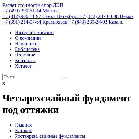
Расчет стоимости опор ЛЭП
+7 (499) 390-51-14 Москва
+7 (812) 906-11-97 Санкт Петербург
+7 (342) 237-80-08 Пермь
+7 (391) 214-07-64 Красноярск
+7 (843) 239-24-03 Казань
Интернет магазин
О компании
Наши цены
Библиотека
Полезное
Контакты
Каталог
x
Четырехсвайный фундамент
под оттяжки
Главная
Каталог
Ростверки, свайные фундаменты